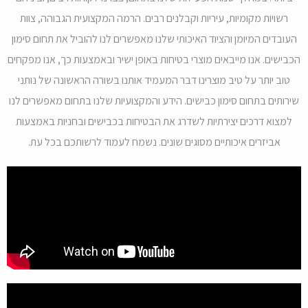
רשויות מקומיות, עיריות וקבלנים רבים. הרמה המקצועית הגבוהה, צוות
העובדים המיומן והציוד האיכותי שלנו מאפשרים לנו להוביל את תחום סימון
הכבישים. אנו מייבאים מוצרי בטיחות באופן ישיר ובאמצעות כך, אנו מפקחים
טוב יותר על טיב מוצרינו דבר המעמיד אותנו בשורה הראשונה של נותני
שירותים בתחום סימון כבישים. הידע והמקצועיות שלנו בתחום מאפשרים לנו
למצוא דרכים יצירתיות לשדרג את הבטיחות בכבישים ובחניות באמצעות
אביזרים איכותיים מסוגים שונים. נשמח לעמוד לרשותכם בכל עת.