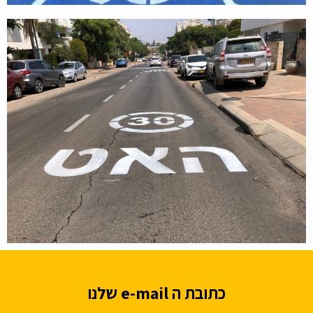
כתובת ה e-mail שלנו